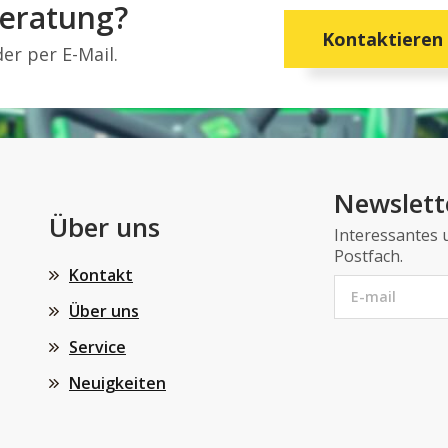
Beratung?
Kontaktieren 
er per E-Mail.
Newslett
Über uns
Interessantes u
Postfach.
Kontakt
Über uns
Service
Neuigkeiten