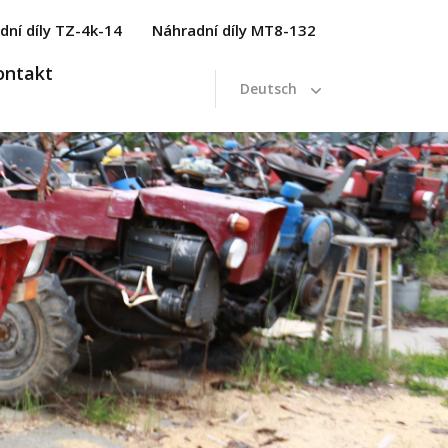
dní díly TZ-4k-14
Náhradní díly MT8-132
ontakt
Deutsch