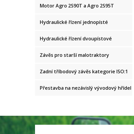
Motor Agro 2S90T a Agro 2S95T
Hydraulické řízení jednopísté
Hydraulické řízení dvoupístové
Závěs pro starší malotraktory
Zadní tříbodový závěs kategorie ISO:1
Přestavba na nezávislý vývodový hřídel