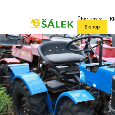
Über uns
Kl
E-shop