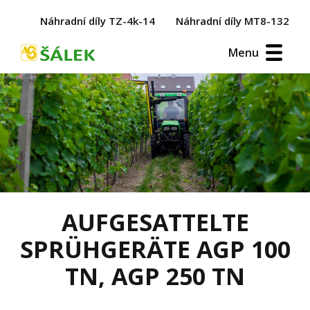
Náhradní díly TZ-4k-14
Náhradní díly MT8-132
Menu
AUFGESATTELTE
SPRÜHGERÄTE AGP 100
TN, AGP 250 TN